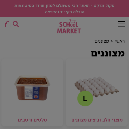
סקול מרקט - האתר הכי משתלם למזון וציוד בסיטונאות
הובלה בקירור והקפאה
ראשי
>
מצוננים
מצוננים
מוצרי חלב וביצים מצוננים
סלטים ורטבים