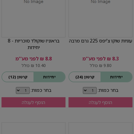
עוגיות שוקו צ'יפס 225 גרם מרבה
בראוניז שוקולד סוכריות - 8
יחידות
8.3 ₪ לפני מע''מ
8.8 ₪ לפני מע''מ
9.80 ₪ כולל
10.40 ₪ כולל
יחידות
קרטון (24)
יחידות
קרטון (12)
בחר כמות:
בחר כמות:
הוסף לעגלה
הוסף לעגלה