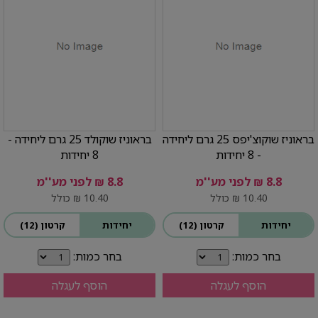
בראוניז שוקוצ'יפס 25 גרם ליחידה
בראוניז שוקולד 25 גרם ליחידה -
- 8 יחידות
8 יחידות
8.8 ₪ לפני מע''מ
8.8 ₪ לפני מע''מ
10.40 ₪ כולל
10.40 ₪ כולל
יחידות
קרטון (12)
יחידות
קרטון (12)
בחר כמות:
בחר כמות:
הוסף לעגלה
הוסף לעגלה