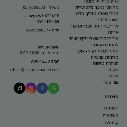
לקפיטריה או מזנון?
מה הכי נמכר בקפיטריה
משרד - 03-9605033
בבית ספר? מדריך מלא
WHATSAPP משרד-
לשנת 2026
0522445069
איך לבחור חד פעמי ומוצרי
פקס - 03-9605037
אריזה
איך לבחור מוצרי ניקיון וציוד
למטבח המוסדי
שעות פעילות:
מאמרים ומידע מקצועי
ימים א'- ה' 8:00-16:00
מדיניות פרטיות
יום ו' 8:00-12:00
הצהרת נגישות
תקנון
office@school-market.co.il
אודות
צור קשר
מוצרים
מצוננים
משקאות
קפואים