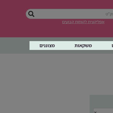
אפליקצית לקוחות קבועים
משקאות
מצוננים