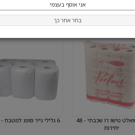
בחר כמות:
בחר כמות:
הוסף לעגלה
הוסף לעגלה
בחר אחר כך
נייר טואלט טישו דו שכבתי - 48
6 גלילי נייר סופג למטבח - 3 ק"ג
יחידות