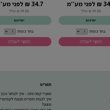
פני מע''מ
34.7 ₪ לפני מע''מ
41.00 ₪ כולל
41.00 ₪ כולל
יחידות
יחידות
בחר כמות:
בחר כמות:
הוסף לעגלה
הוסף לעגלה
תפריט
מוצרי קפה ותה - איך לבחור נכון
איך לבנות תפריט מנצח לקפיטריה
מזנון?
מה הכי נמכר בקפיטריה בבית ספ