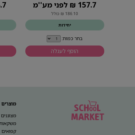
157.7 ₪ לפני מע''מ
34.7 ₪ ל
186.10 ₪ כולל
יחידות
בחר כמות:
הוסף לעגלה
מוצרים
מצוננים
משקאות
קפואים