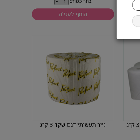
בחר כמות:
הוסף לעגלה
נייר תעשיתי דגם שקד 3 ק"ג