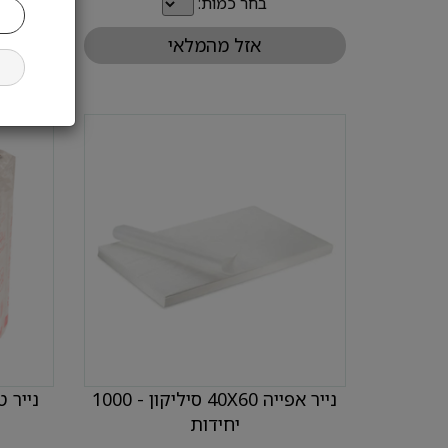
בחר כמות:
אזל מהמלאי
נייר אפייה 40X60 סיליקון - 1000
יחידות