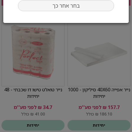
בחר אחר כך
נייר אפייה 40X60 סיליקון - 1000
נייר טואלט טישו דו שכבתי - 48
יחידות
יחידות
157.7 ₪ לפני מע''מ
34.7 ₪ לפני מע''מ
186.10 ₪ כולל
41.00 ₪ כולל
יחידות
יחידות