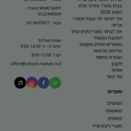
בבית ספר? מדריך מלא
WHATSAPP משרד-
לשנת 2026
0522445069
איך לבחור חד פעמי ומוצרי
פקס - 03-9605037
אריזה
איך לבחור מוצרי ניקיון וציוד
למטבח המוסדי
שעות פעילות:
מאמרים ומידע מקצועי
ימים א'- ה' 8:00-16:00
מדיניות פרטיות
יום ו' 8:00-12:00
הצהרת נגישות
תקנון
office@school-market.co.il
אודות
צור קשר
מוצרים
מצוננים
משקאות
קפואים
מוצרי ניקיון ונייר