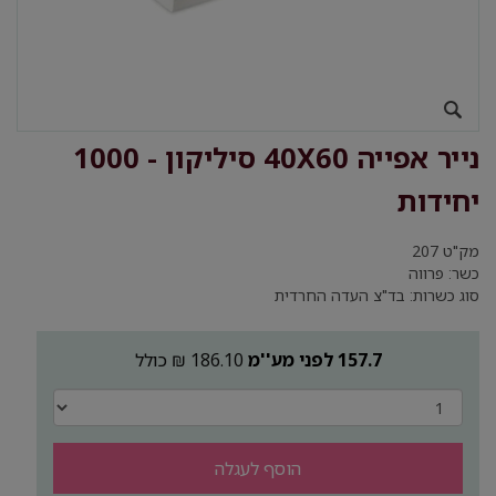
נייר אפייה 40X60 סיליקון - 1000
יחידות
מק"ט
207
כשר: פרווה
סוג כשרות: בד"צ העדה החרדית
157.7 לפני מע''מ
186.10 ₪ כולל
הוסף לעגלה