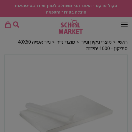
סקול מרקט - האתר הכי משתלם למזון וציוד בסיטונאות
הובלה בקירור והקפאה
ראשי
>
מוצרי ניקיון ונייר
>
מוצרי נייר
> נייר אפייה 40X60
סיליקון - 1000 יחידות