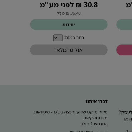
30.8 ₪ לפני מע''מ
36.40 ₪ כולל
יחידות
בחר כמות:
אזל מהמלאי
דברו איתנו
 לעסק?
סקול מרקט שיווק והפצה בע"מ - סיטונאות
מזון ומשקאות
 או
המכתש 1 חולון
ר?