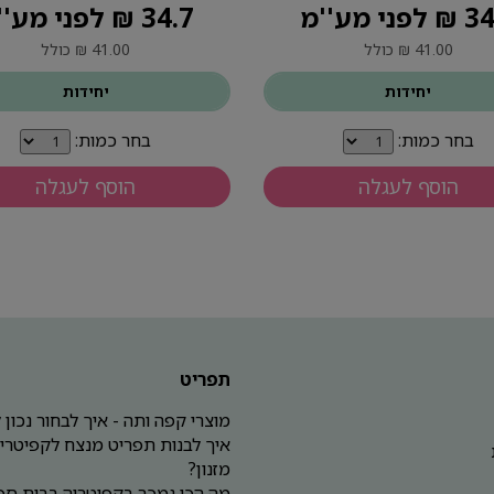
פני מע''מ
34.7 ₪ לפני מע''מ
41.00 ₪ כולל
41.00 ₪ כולל
יחידות
יחידות
בחר כמות:
בחר כמות:
הוסף לעגלה
הוסף לעגלה
תפריט
מוצרי קפה ותה - איך לבחור נכון
איך לבנות תפריט מנצח לקפיטריה
מזנון?
מה הכי נמכר בקפיטריה בבית ספ