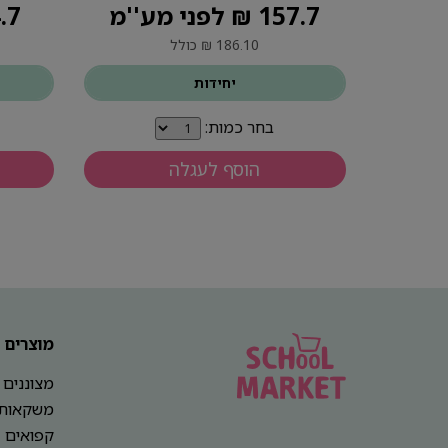
157.7 ₪ לפני מע''מ
34.7 ₪ ל
186.10 ₪ כולל
יחידות
בחר כמות:
הוסף לעגלה
מוצרים
מצוננים
משקאות
קפואים