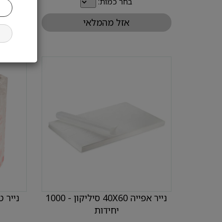
בחר כמות:
אזל מהמלאי
נייר אפייה 40X60 סיליקון - 1000
יחידות