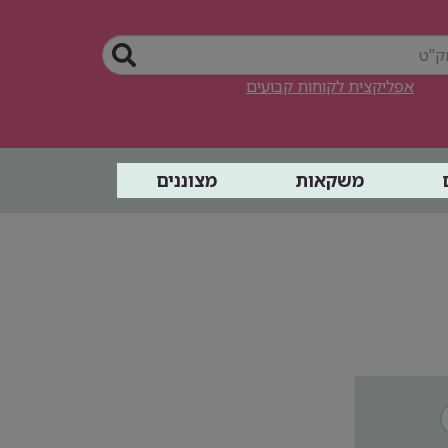
אפליקצית לקוחות קבועים
משקאות
מצוננים