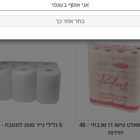
בחר כמות:
בחר כמות:
הוסף לעגלה
הוסף לעגלה
בחר אחר כך
נייר טואלט טישו דו שכבתי - 48
6 גלילי נייר סופג למטבח - 3 ק"ג
יחידות