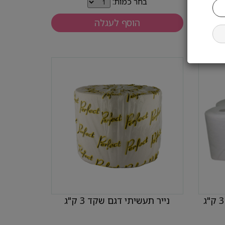
בחר כמות:
הוסף לעגלה
נייר תעשיתי דגם שקד 3 ק"ג