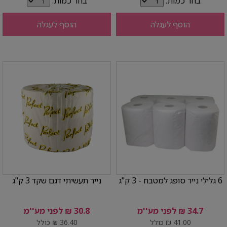
בחר כמות:
בחר כמות:
הוסף לעגלה
הוסף לעגלה
6 גלילי נייר סופג למטבח - 3 ק"ג
נייר תעשיתי דגם שקד 3 ק"ג
34.7 ₪ לפני מע''מ
30.8 ₪ לפני מע''מ
41.00 ₪ כולל
36.40 ₪ כולל