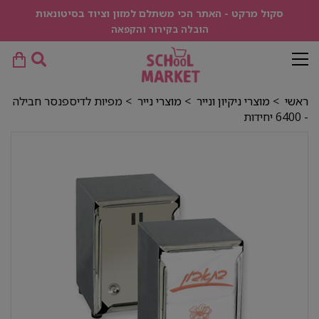
סקול מרקט - האתר הכי משתלם למזון וציוד בסיטונאות
הובלה בקירור והקפאה
ראשי
>
מוצרי ניקיון ונייר
>
מוצרי נייר
> מפיות לדיספנסר חבילה
- 6400 יחידות