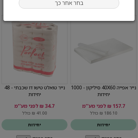
בחר אחר כך
נייר אפייה 40X60 סיליקון - 1000
נייר טואלט טישו דו שכבתי - 48
יחידות
יחידות
157.7 ₪ לפני מע''מ
34.7 ₪ לפני מע''מ
186.10 ₪ כולל
41.00 ₪ כולל
יחידות
יחידות