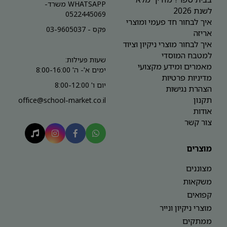
WHATSAPP משרד-
לשנת 2026
0522445069
איך לבחור חד פעמי ומוצרי
פקס - 03-9605037
אריזה
איך לבחור מוצרי ניקיון וציוד
למטבח המוסדי
שעות פעילות:
מאמרים ומידע מקצועי
ימים א'- ה' 8:00-16:00
מדיניות פרטיות
יום ו' 8:00-12:00
הצהרת נגישות
תקנון
office@school-market.co.il
אודות
צור קשר
מוצרים
מצוננים
משקאות
קפואים
מוצרי ניקיון ונייר
ממתקים