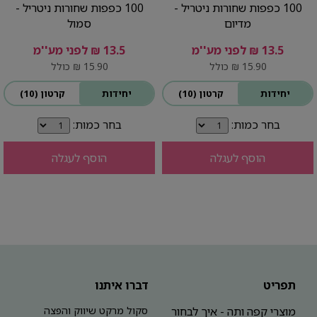
100 כפפות שחורות ניטריל -
100 כפפות שחורות ניטריל -
מדיום
סמול
13.5 ₪ לפני מע''מ
13.5 ₪ לפני מע''מ
15.90 ₪ כולל
15.90 ₪ כולל
יחידות
קרטון (10)
יחידות
קרטון (10)
בחר כמות:
בחר כמות:
הוסף לעגלה
הוסף לעגלה
תפריט
דברו איתנו
מוצרי קפה ותה - איך לבחור
סקול מרקט שיווק והפצה