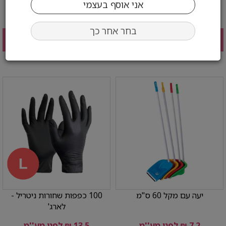
בחר כמות:
בחר כמות:
בחר אחר כך
הוסף לעגלה
הוסף לעגלה
יעה עם מקל 60 ס"מ
100 כפפות שחורות ניטריל -
לארג'
7.2 ₪ לפני מע''מ
13.5 ₪ לפני מע''מ