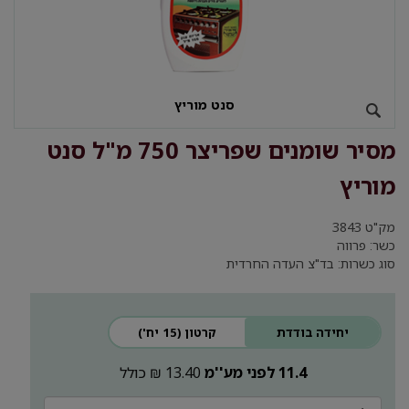
סנט מוריץ
מסיר שומנים שפריצר 750 מ"ל סנט
מוריץ
מק"ט
3843
כשר: פרווה
סוג כשרות: בד"צ העדה החרדית
יחידה בודדת
קרטון (15 יח')
11.4 לפני מע''מ
13.40 ₪ כולל