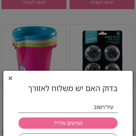
הוסף לעגלה
הוסף לעגלה
×
בדוק האם יש משלוח לאזורך
4 יחידות ברזל כלים ננס
דלי שטיפה עם פיה - 1 יחידה
עיר/ישוב
4.6 ₪ לפני מע''מ
9 ₪ לפני מע''מ
5.40 ₪ כולל
10.60 ₪ כולל
יחידות
קרטון (48)
יחידות