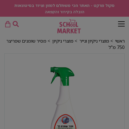
סקול מרקט - האתר הכי משתלם למזון וציוד בסיטונאות
הובלה בקירור והקפאה
ראשי
>
מוצרי ניקיון ונייר
>
מוצרי ניקיון
> מסיר שומנים שפריצר
750 מ"ל