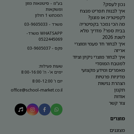
בע"מ - סיטונאות מזון
נכון לעסק?
ומשקאות
איך לבנות תפריט מנצח
המכתש 1 חולון
לקפיטריה או מזנון?
מה הכי נמכר בקפיטריה
משרד - 03-9605033
בבית ספר? מדריך מלא
WHATSAPP משרד-
לשנת 2026
0522445069
איך לבחור חד פעמי ומוצרי
פקס - 03-9605037
אריזה
איך לבחור מוצרי ניקיון וציוד
למטבח המוסדי
שעות פעילות:
מאמרים ומידע מקצועי
ימים א'- ה' 8:00-16:00
מדיניות פרטיות
יום ו' 8:00-12:00
הצהרת נגישות
תקנון
office@school-market.co.il
אודות
צור קשר
מוצרים
מצוננים