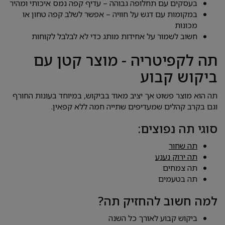
בעסקים עם תחלופה גבוהה – עדיף קפה נמס איכותי ומהיר
במקומות עם דגש על חוויה – אפשר לשלב קפה טחון או
מכונות
חשוב לשמור על אחידות מותג כדי לא לבלבל לקוחות
תה לקפיטריה - מוצר קטן עם
ביקוש קבוע
תה הוא מוצר פשוט אך יציב מאוד בביקוש, במיוחד בעונות החורף
וגם בקרב קהלים שמעדיפים שתייה חמה ללא קפאין.
סוגי תה נפוצים:
תה שחור
תה ירוק נענע
תה צמחים
תה בטעמים
למה חשוב להחזיק תה?
ביקוש קבוע לאורך כל השנה