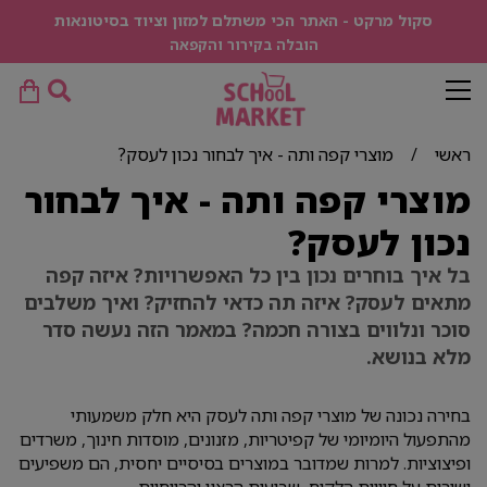
סקול מרקט - האתר הכי משתלם למזון וציוד בסיטונאות
הובלה בקירור והקפאה
ראשי
/
מוצרי קפה ותה - איך לבחור נכון לעסק?
מוצרי קפה ותה - איך לבחור
נכון לעסק?
בל איך בוחרים נכון בין כל האפשרויות? איזה קפה
מתאים לעסק? איזה תה כדאי להחזיק? ואיך משלבים
סוכר ונלווים בצורה חכמה? במאמר הזה נעשה סדר
מלא בנושא.
בחירה נכונה של מוצרי קפה ותה לעסק היא חלק משמעותי
מהתפעול היומיומי של קפיטריות, מזנונים, מוסדות חינוך, משרדים
ופיצוציות. למרות שמדובר במוצרים בסיסיים יחסית, הם משפיעים