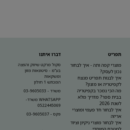
תפריט
דברו איתנו
מוצרי קפה ותה - איך לבחור
סקול מרקט שיווק והפצה
בע"מ - סיטונאות מזון
נכון לעסק?
ומשקאות
איך לבנות תפריט מנצח
המכתש 1 חולון
לקפיטריה או מזנון?
מה הכי נמכר בקפיטריה
משרד - 03-9605033
בבית ספר? מדריך מלא
WHATSAPP משרד-
לשנת 2026
0522445069
איך לבחור חד פעמי ומוצרי
פקס - 03-9605037
אריזה
איך לבחור מוצרי ניקיון וציוד
למטבח המוסדי