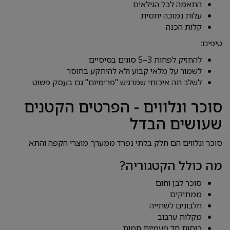
התאמה לכל הגילאים
עלות נמוכה יחסית
קלות הכנה
טיפים:
להחזיק לפחות 3–5 סוגים בסיסיים
לשמור על מלאי קבוע ולא להיתקע בחוסר
לשלב תה איכותי שמרגיש "פרימיום" גם בעסק פשוט
סוכר ונלווים - הפרטים הקטנים
שעושים הבדל
סוכר ונלווים הם חלק בלתי נפרד ממערך מוצרי הקפה והתא.
מה כולל הקטגוריה?
סוכר לבן וחום
ממתיקים
חלבונים לשתייה
מקלות ערבוב
כוסות חד פעמיות חמות