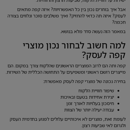
ישירות על חוויית הלקוח, שביעות הרצון והרווחיות.
אבל איך בוחרים נכון בין כל האפשרויות? איזה קפה מתאים
לעסק? איזה תה כדאי להחזיק? ואיך משלבים סוכר ונלווים בצורה
חכמה?
במאמר הזה נעשה סדר מלא בנושא.
למה חשוב לבחור נכון מוצרי
קפה לעסק?
קפה ותה הם לרוב המוצרים הראשונים שהלקוח צורך במקום. הם
מייצרים רושם ראשוני ומשפיעים על התחושה הכללית של השירות.
בחירה נכונה של מוצרי קפה לעסק מאפשרת:
שיפור חוויית הלקוח
יצירת אחידות בטעם ובאיכות
חיסכון בעלויות לאורך זמן
עבודה יעילה יותר של הצוות
לעומת זאת, מוצרים לא איכותיים עלולים לפגוע בתדמית העסק
ולגרום לאי שביעות רצון.