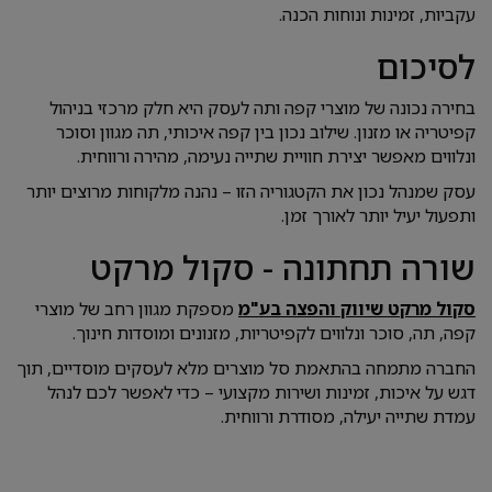
עקביות, זמינות ונוחות הכנה.
לסיכום
בחירה נכונה של מוצרי קפה ותה לעסק היא חלק מרכזי בניהול
קפיטריה או מזנון. שילוב נכון בין קפה איכותי, תה מגוון וסוכר
ונלווים מאפשר יצירת חוויית שתייה נעימה, מהירה ורווחית.
עסק שמנהל נכון את הקטגוריה הזו – נהנה מלקוחות מרוצים יותר
ותפעול יעיל יותר לאורך זמן.
שורה תחתונה - סקול מרקט
סקול מרקט שיווק והפצה בע"מ
מספקת מגוון רחב של מוצרי
קפה, תה, סוכר ונלווים לקפיטריות, מזנונים ומוסדות חינוך.
החברה מתמחה בהתאמת סל מוצרים מלא לעסקים מוסדיים, תוך
דגש על איכות, זמינות ושירות מקצועי – כדי לאפשר לכם לנהל
עמדת שתייה יעילה, מסודרת ורווחית.