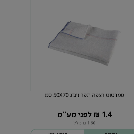
סמרטוט רצפה תפר זיגזג 50X70 סמ
1.4 ₪ לפני מע''מ
1.60 ₪ כולל