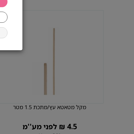
מקל מטאטא עץ/מתכת 1.5 מטר
4.5 ₪ לפני מע''מ