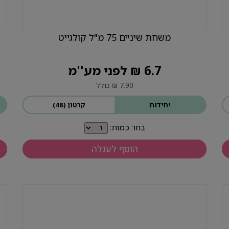
משחת שיניים 75 מ"ל קולגייט
6.7 ₪ לפני מע''מ
7.90 ₪ כולל
יחידות
קרטון (48)
בחר כמות:
הוסף לעגלה