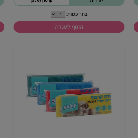
יחידות
קרטון (576)
בחר כמות:
הוסף לעגלה