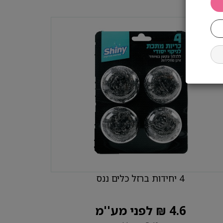
4 יחידות ברזל כלים ננס
4.6 ₪ לפני מע''מ