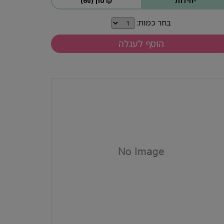
יחידות
קרטון (60)
בחר כמות:
הוסף לעגלה