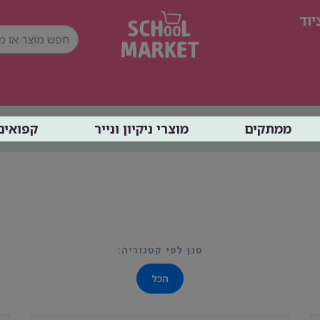
וד
ממתקים
מוצרי ניקיון ונייר
קפואים
סנן לפי קטגוריה:
הכל