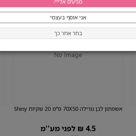
בחר אחר כך
אשפתון לבן גורילה 70X50 ס"מ 20 שקיות Shiny
4.5 ₪ לפני מע''מ