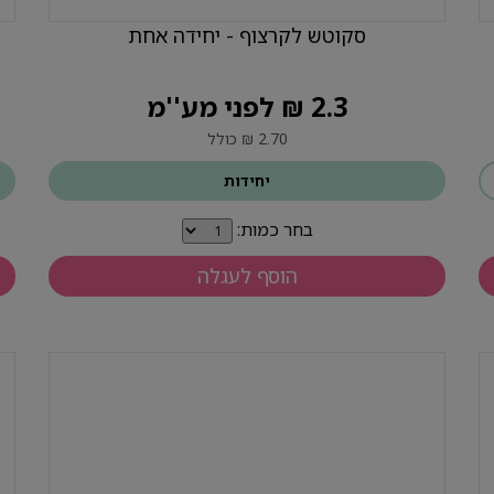
סקוטש לקרצוף - יחידה אחת
2.3 ₪ לפני מע''מ
2.70 ₪ כולל
יחידות
בחר כמות:
הוסף לעגלה