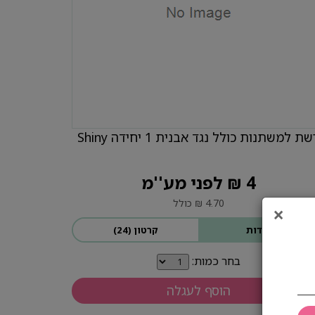
ת למשתנות כולל נגד אבנית 1 יחידה Shiny
4 ₪ לפני מע''מ
4.70 ₪ כולל
×
יחידות
קרטון (24)
בחר כמות:
הוסף לעגלה