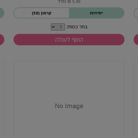
5.30 ₪ כולל
יחידות
קרטון (50)
בחר כמות:
הוסף לעגלה