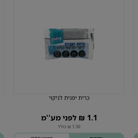
כרית יפנית לניקוי
1.1 ₪ לפני מע''מ
1.30 ₪ כולל