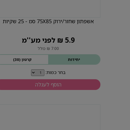
אשפתון שחור/ירוק 75X85 סמ - 25 שקיות
5.9 ₪ לפני מע''מ
7.00 ₪ כולל
יחידות
קרטון (30)
בחר כמות:
הוסף לעגלה