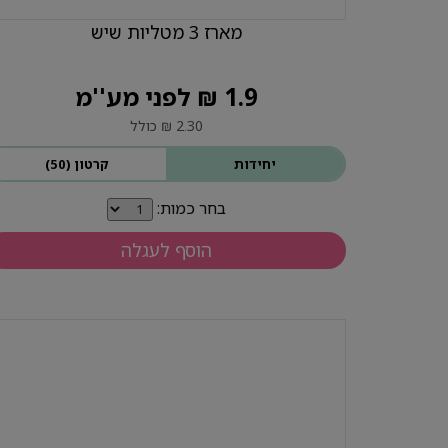
מארז 3 מטליות שיש
1.9 ₪ לפני מע''מ
2.30 ₪ כולל
יחידות
קרטון (50)
בחר כמות:
הוסף לעגלה