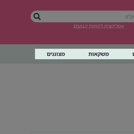
אפליקצית לקוחות קבועים
משקאות
מצוננים