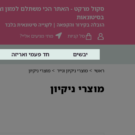
סקול מרקט - האתר הכי משתלם למזון וצי
בסיטונאות
הובלה בקירור והקפאה | לקנייה סיטונאית בלבד
סל קניות
מתי מגיעים אליי?
יבשים
חד פעמי ואריזה
ראשי
>
מוצרי ניקיון ונייר
>
מוצרי ניקיון
מוצרי ניקיון