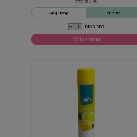
5.40 ₪ כולל
יחידות
קרטון (48)
בחר כמות:
הוסף לעגלה