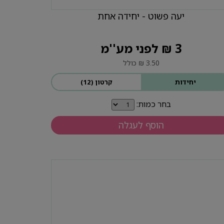
יעה פשוט - יחידה אחת
3 ₪ לפני מע''מ
3.50 ₪ כולל
יחידות
קרטון (12)
בחר כמות:
הוסף לעגלה