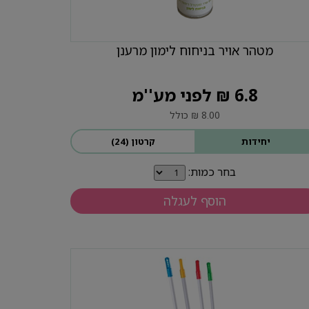
מטהר אויר בניחוח לימון מרענן
6.8 ₪ לפני מע''מ
8.00 ₪ כולל
יחידות
קרטון (24)
בחר כמות:
הוסף לעגלה