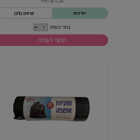
5.30 ₪ כולל
יחידות
קרטון (25)
בחר כמות:
הוסף לעגלה