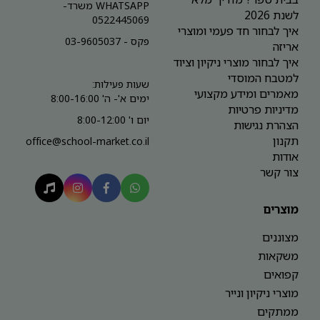
WHATSAPP משרד-
לשנת 2026
0522445069
איך לבחור חד פעמי ומוצרי
פקס - 03-9605037
אריזה
איך לבחור מוצרי ניקיון וציוד
למטבח המוסדי
שעות פעילות:
מאמרים ומידע מקצועי
ימים א'- ה' 8:00-16:00
מדיניות פרטיות
יום ו' 8:00-12:00
הצהרת נגישות
תקנון
office@school-market.co.il
אודות
צור קשר
מוצרים
מצוננים
משקאות
קפואים
מוצרי ניקיון ונייר
ממתקים