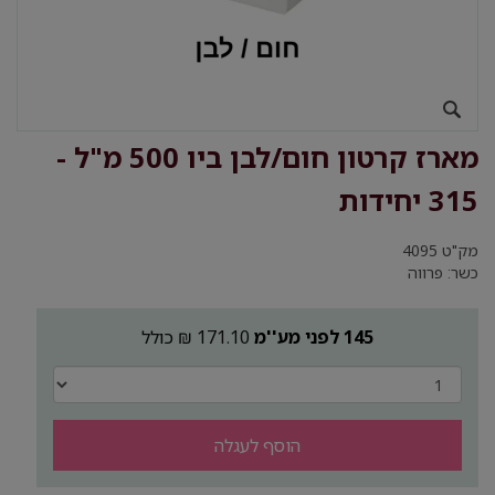
מארז קרטון חום/לבן ביו 500 מ"ל -
315 יחידות
מק"ט
4095
כשר: פרווה
145 לפני מע''מ
171.10 ₪ כולל
הוסף לעגלה