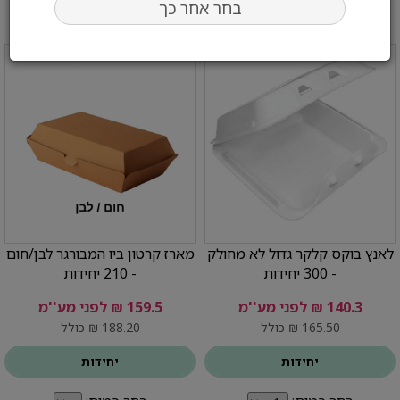
בחר אחר כך
לאנץ בוקס קלקר גדול לא מחולק
מארז קרטון ביו המבורגר לבן/חום
- 300 יחידות
- 210 יחידות
140.3 ₪ לפני מע''מ
159.5 ₪ לפני מע''מ
165.50 ₪ כולל
188.20 ₪ כולל
יחידות
יחידות