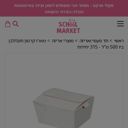
סקול מרקט - האתר הכי משתלם למזון וציוד בסיטונאות
הובלה בקירור והקפאה
ראשי
>
חד פעמי ואריזה
>
מוצרי אריזה
> מארז קרטון חום/לבן
ביו 500 מ"ל - 315 יחידות