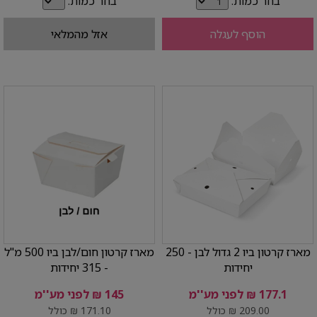
בחר כמות:
בחר כמות:
הוסף לעגלה
אזל מהמלאי
מארז קרטון ביו 2 גדול לבן - 250
מארז קרטון חום/לבן ביו 500 מ"ל
יחידות
- 315 יחידות
177.1 ₪ לפני מע''מ
145 ₪ לפני מע''מ
209.00 ₪ כולל
171.10 ₪ כולל