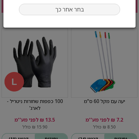
הוסף לעגלה
הוסף לעגלה
בחר אחר כך
יעה עם מקל 60 ס"מ
100 כפפות שחורות ניטריל -
לארג'
7.2 ₪ לפני מע''מ
13.5 ₪ לפני מע''מ
8.50 ₪ כולל
15.90 ₪ כולל
יחידות
קרטון (24)
יחידות
קרטון (10)