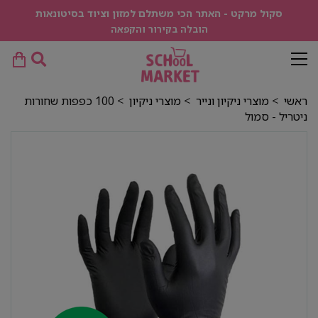
סקול מרקט - האתר הכי משתלם למזון וציוד בסיטונאות
הובלה בקירור והקפאה
ראשי
>
מוצרי ניקיון ונייר
>
מוצרי ניקיון
> 100 כפפות שחורות
ניטריל - סמול