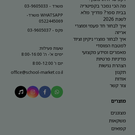
מה הכי נמכר בקפיטריה
משרד - 03-9605033
בבית ספר? מדריך מלא
WHATSAPP משרד-
לשנת 2026
0522445069
איך לבחור חד פעמי ומוצרי
פקס - 03-9605037
אריזה
איך לבחור מוצרי ניקיון וציוד
למטבח המוסדי
שעות פעילות:
מאמרים ומידע מקצועי
ימים א'- ה' 8:00-16:00
מדיניות פרטיות
יום ו' 8:00-12:00
הצהרת נגישות
תקנון
office@school-market.co.il
אודות
צור קשר
מוצרים
מצוננים
משקאות
קפואים