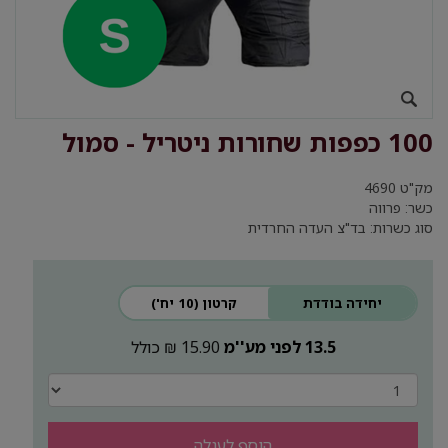
100 כפפות שחורות ניטריל - סמול
מק"ט
4690
כשר: פרווה
סוג כשרות: בד"צ העדה החרדית
יחידה בודדת
קרטון (10 יח')
13.5 לפני מע''מ
15.90 ₪ כולל
הוסף לעגלה