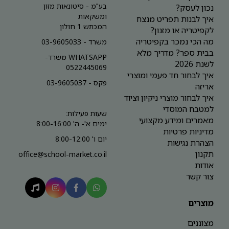
בע"מ - סיטונאות מזון
נכון לעסק?
ומשקאות
איך לבנות תפריט מנצח
המכתש 1 חולון
לקפיטריה או מזנון?
מה הכי נמכר בקפיטריה
משרד - 03-9605033
בבית ספר? מדריך מלא
WHATSAPP משרד-
לשנת 2026
0522445069
איך לבחור חד פעמי ומוצרי
פקס - 03-9605037
אריזה
איך לבחור מוצרי ניקיון וציוד
למטבח המוסדי
שעות פעילות:
מאמרים ומידע מקצועי
ימים א'- ה' 8:00-16:00
מדיניות פרטיות
יום ו' 8:00-12:00
הצהרת נגישות
תקנון
office@school-market.co.il
אודות
צור קשר
מוצרים
מצוננים