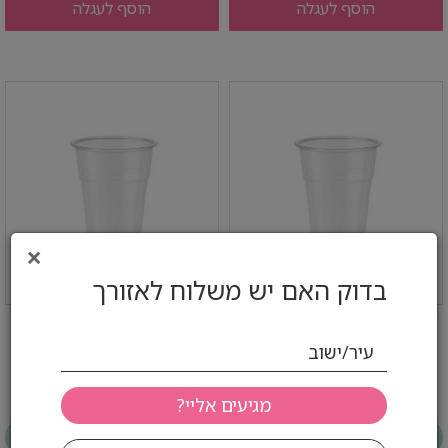
הוסף לעגלה
הוסף לעגלה
×
בדוק האם יש משלוח לאזורך
כוס קשיחה רחבה 330 מ"ל - 50
כוס פאט 16/18 אוז 500 מ"ל -
יחידות ד"ר פאק
50 יחידות
עיר/ישוב
9.1 ₪ לפני מע''מ
14.4 ₪ לפני מע''מ
10.70 ₪ כולל
17.00 ₪ כולל
יחידות
קרטון (20)
יחידות