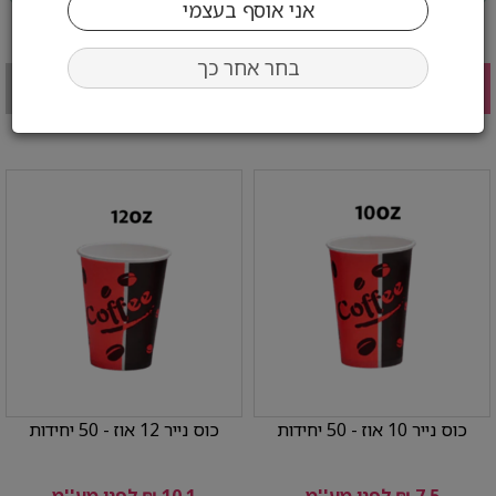
בחר כמות:
בחר כמות:
בחר אחר כך
הוסף לעגלה
אזל מהמלאי
כוס נייר 10 אוז - 50 יחידות
כוס נייר 12 אוז - 50 יחידות