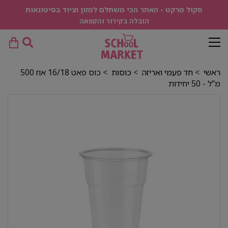
סקול מרקט - האתר הכי משתלם למזון וציוד בסיטונאות
הובלה בקירור והקפאה
ראשי
>
חד פעמי ואריזה
>
כוסות
> כוס פאט 16/18 אוז 500
מ"ל - 50 יחידות