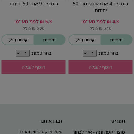
כוס נייר 4 אוז לאספרסו - 50
כוס נייר 9 אוז - 50 יחידות
יחידות
4.3 ₪ לפני מע''מ
5.3 ₪ לפני מע''מ
5.10 ₪ כולל
6.20 ₪ כולל
יחידות
קרטון (20)
יחידות
קרטון (20)
בחר כמות:
בחר כמות:
הוסף לעגלה
הוסף לעגלה
תפריט
דברו איתנו
מוצרי קפה ותה - איך לבחור
סקול מרקט שיווק והפצה