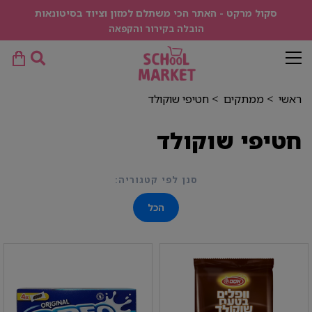
סקול מרקט - האתר הכי משתלם למזון וציוד בסיטונאות
הובלה בקירור והקפאה
ראשי
>
ממתקים
>
חטיפי שוקולד
חטיפי שוקולד
סנן לפי קטגוריה:
הכל