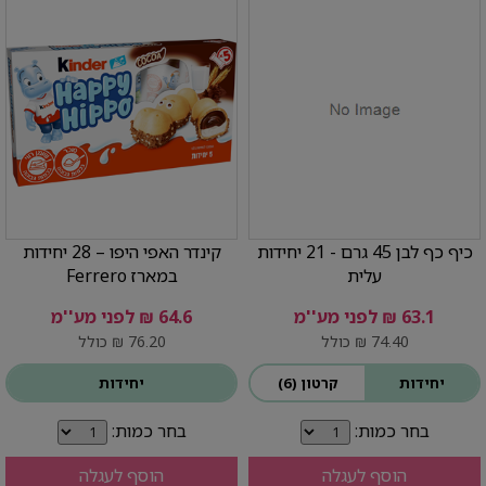
כיף כף לבן 45 גרם - 21 יחידות
קינדר האפי היפו – 28 יחידות
עלית
במארז Ferrero
63.1 ₪ לפני מע''מ
64.6 ₪ לפני מע''מ
74.40 ₪ כולל
76.20 ₪ כולל
יחידות
קרטון (6)
יחידות
בחר כמות:
בחר כמות:
הוסף לעגלה
הוסף לעגלה