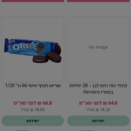
קינדר הפי היפו לבן – 28 יחידות
אוריאו חטיף אישי 66 גר' 1/20
במארז Ferrero
64.6 ₪ לפני מע''מ
66.8 ₪ לפני מע''מ
76.20 ₪ כולל
78.80 ₪ כולל
יחידות
יחידות