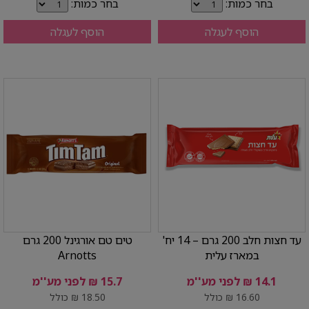
בחר כמות:
בחר כמות:
הוסף לעגלה
הוסף לעגלה
עד חצות חלב 200 גרם – 14 יח'
טים טם אורגינל 200 גרם
במארז עלית
Arnotts
14.1 ₪ לפני מע''מ
15.7 ₪ לפני מע''מ
16.60 ₪ כולל
18.50 ₪ כולל