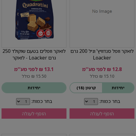
לואקר וופל סנדוויץ' וניל 200 גרם
לואקר וופלים בטעם שוקולד 250
Loacker
גרם Loacker - לואקר
12.8 ₪ לפני מע''מ
13.1 ₪ לפני מע''מ
15.10 ₪ כולל
15.50 ₪ כולל
יחידות
קרטון (18)
יחידות
בחר כמות:
בחר כמות:
הוסף לעגלה
הוסף לעגלה