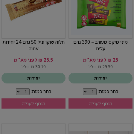
מיני מיקס מעורב – 390 גרם
חלוה שוקו וניל 50 גרם 24 יחידות
עלית
אחוה
25 ₪ לפני מע''מ
25.5 ₪ לפני מע''מ
29.50 ₪ כולל
30.10 ₪ כולל
יחידות
יחידות
בחר כמות:
בחר כמות:
הוסף לעגלה
הוסף לעגלה