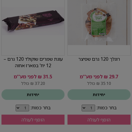
רוגלך 120 גרם שפיצר
עוגת שמרים שוקולד 120 גרם –
12 יח' במארז אחוה
29.7 ₪ לפני מע''מ
31.5 ₪ לפני מע''מ
35.10 ₪ כולל
37.20 ₪ כולל
יחידות
יחידות
בחר כמות:
בחר כמות:
הוסף לעגלה
הוסף לעגלה