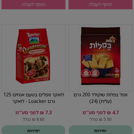
הוסף לעגלה
הוסף לעגלה
וופל בפלות שוקולד 200 גרם
לואקר וופלים בטעם אגוזים 125
(עלית) (24)
גרם Loacker - לואקר
4.7 ₪ לפני מע''מ
7.3 ₪ לפני מע''מ
5.50 ₪ כולל
8.60 ₪ כולל
יחידות
יחידות