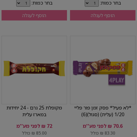
בחר כמות:
בחר כמות:
הוסף לעגלה
הוסף לעגלה
*לא פעיל* פסק זמן פור פליי
מקופלת 25 גרם - 24 יחידות
1/20 (עלית) (סגול)(6)
במארז עלית
70.6 ₪ לפני מע''מ
72 ₪ לפני מע''מ
83.30 ₪ כולל
85.00 ₪ כולל