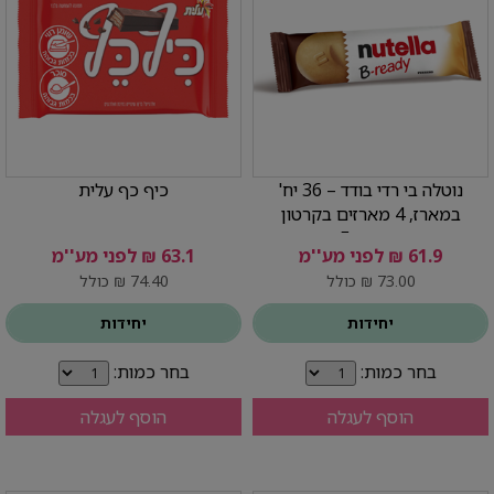
נוטלה בי רדי בודד – 36 יח'
כיף כף עלית
במארז, 4 מארזים בקרטון
Ferrero
61.9 ₪ לפני מע''מ
63.1 ₪ לפני מע''מ
73.00 ₪ כולל
74.40 ₪ כולל
יחידות
יחידות
בחר כמות:
בחר כמות:
הוסף לעגלה
הוסף לעגלה