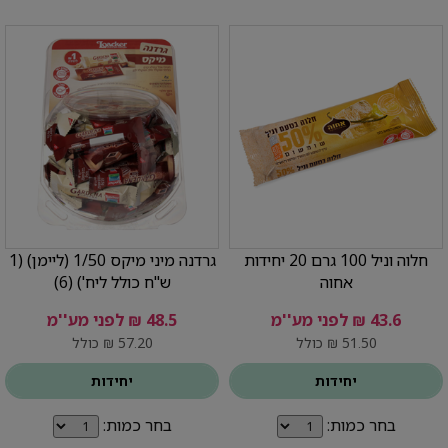
חלוה וניל 100 גרם 20 יחידות
גרדנה מיני מיקס 1/50 (ליימן) (1
אחוה
ש"ח כולל ליח') (6)
43.6 ₪ לפני מע''מ
48.5 ₪ לפני מע''מ
51.50 ₪ כולל
57.20 ₪ כולל
יחידות
יחידות
בחר כמות:
בחר כמות: