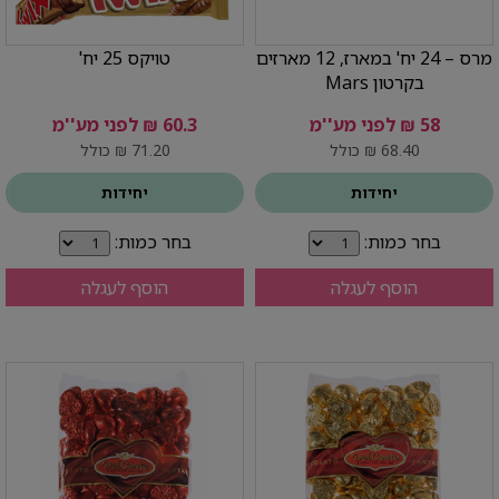
מרס – 24 יח' במארז, 12 מארזים
טויקס 25 יח'
בקרטון Mars
58 ₪ לפני מע''מ
60.3 ₪ לפני מע''מ
68.40 ₪ כולל
71.20 ₪ כולל
יחידות
יחידות
בחר כמות:
בחר כמות:
הוסף לעגלה
הוסף לעגלה