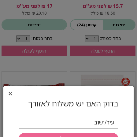
15.7 ₪ לפני מע''מ
17 ₪ לפני מע''מ
18.50 ₪ כולל
20.10 ₪ כולל
יחידות
קרטון (24)
יחידות
בחר כמות:
בחר כמות:
הוסף לעגלה
הוסף לעגלה
×
בדוק האם יש משלוח לאזורך
עיר/ישוב