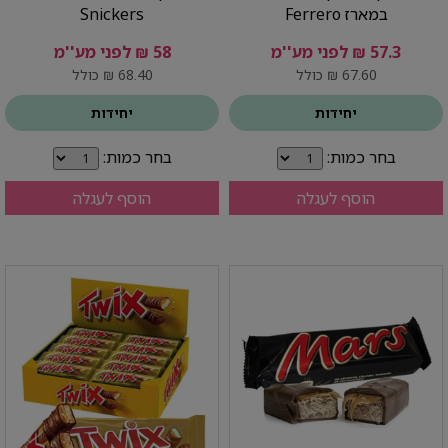
במארז Ferrero
Snickers
57.3 ₪ לפני מע''מ
58 ₪ לפני מע''מ
67.60 ₪ כולל
68.40 ₪ כולל
יחידות
יחידות
בחר כמות:
בחר כמות:
הוסף לעגלה
הוסף לעגלה