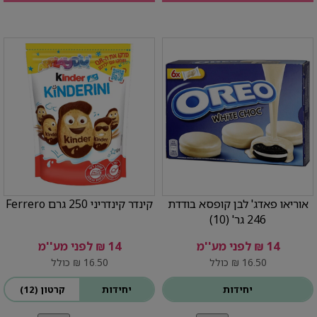
אוריאו פאדג' לבן קופסא בודדת
קינדר קינדריני 250 גרם Ferrero
246 גר' (10)
14 ₪ לפני מע''מ
14 ₪ לפני מע''מ
16.50 ₪ כולל
16.50 ₪ כולל
יחידות
יחידות
קרטון (12)