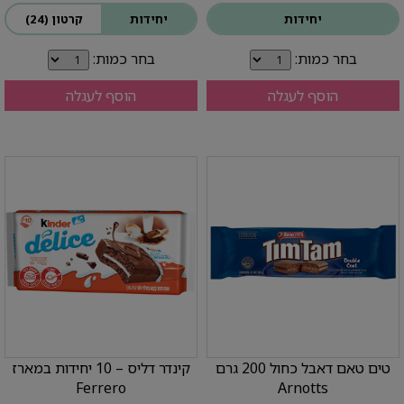
יחידות
יחידות
קרטון (24)
בחר כמות:
בחר כמות:
הוסף לעגלה
הוסף לעגלה
טים טאם דאבל כחול 200 גרם
קינדר דליס – 10 יחידות במארז
Ferrero
Arnotts