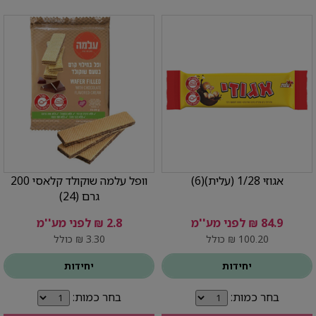
אגוזי 1/28 (עלית)(6)
וופל עלמה שוקולד קלאסי 200
גרם (24)
84.9 ₪ לפני מע''מ
2.8 ₪ לפני מע''מ
100.20 ₪ כולל
3.30 ₪ כולל
יחידות
יחידות
בחר כמות:
בחר כמות: