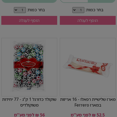
בחר כמות:
בחר כמות:
הוסף לעגלה
הוסף לעגלה
מארז שלישיית רפאלו - 16 אריזות
שוקולד כדורגל 1 ק"ג - 77 יחידות
במארז Ferrero
משוקולדיס
52.5 ₪ לפני מע''מ
56 ₪ לפני מע''מ