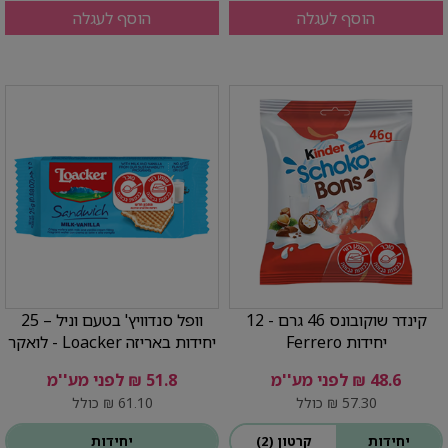
הוסף לעגלה
הוסף לעגלה
קינדר שוקובונס 46 גרם - 12
וופל סנדוויץ' בטעם וניל – 25
יחידות Ferrero
יחידות באריזה Loacker - לואקר
48.6 ₪ לפני מע''מ
51.8 ₪ לפני מע''מ
57.30 ₪ כולל
61.10 ₪ כולל
יחידות
קרטון (2)
יחידות