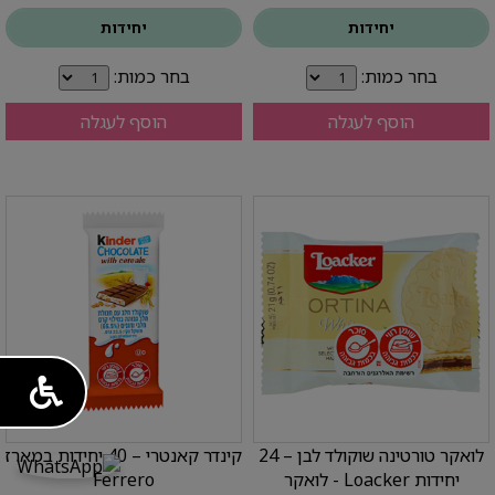
יחידות
יחידות
בחר כמות:
בחר כמות:
הוסף לעגלה
הוסף לעגלה
לואקר טורטינה שוקולד לבן – 24
קינדר קאנטרי – 40 יחידות במארז
יחידות Loacker - לואקר
Ferrero