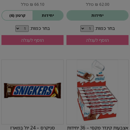
62.00 ₪ כולל
66.10 ₪ כולל
יחידות
יחידות
קרטון (6)
בחר כמות:
בחר כמות:
הוסף לעגלה
הוסף לעגלה
אצבעות קינדר מקסי – 36 יחידות
סניקרס – 24 יח' במארז