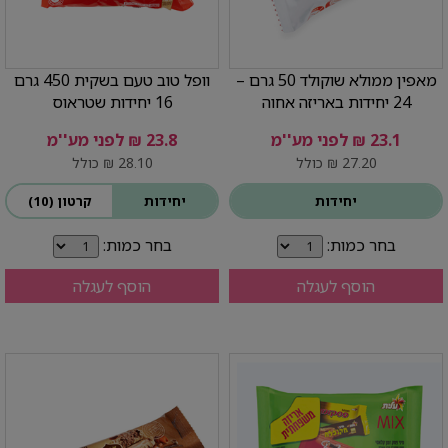
מאפין ממולא שוקולד 50 גרם –
וופל טוב טעם בשקית 450 גרם
24 יחידות באריזה אחוה
16 יחידות שטראוס
23.1 ₪ לפני מע''מ
23.8 ₪ לפני מע''מ
27.20 ₪ כולל
28.10 ₪ כולל
יחידות
יחידות
קרטון (10)
בחר כמות:
בחר כמות:
הוסף לעגלה
הוסף לעגלה