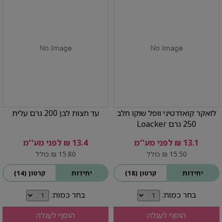
לואקר קואדרטיני וופל שוקו חלב
עד חצות לבן 200 גרם עלית
250 גרם Loacker
13.1 ₪ לפני מע''מ
13.4 ₪ לפני מע''מ
15.50 ₪ כולל
15.80 ₪ כולל
יחידות
קרטון (18)
יחידות
קרטון (14)
בחר כמות:
בחר כמות:
הוסף לעגלה
הוסף לעגלה