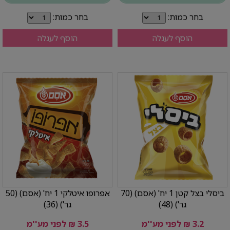
בחר כמות:
בחר כמות:
הוסף לעגלה
הוסף לעגלה
ביסלי בצל קטן 1 יח' (אסם) (70
אפרופו איטלקי 1 יח' (אסם) (50
גר') (48)
גר') (36)
3.2 ₪ לפני מע''מ
3.5 ₪ לפני מע''מ