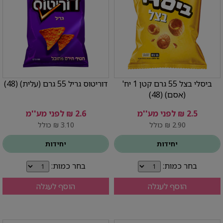
ביסלי בצל 55 גרם קטן 1 יח'
דוריטוס גריל 55 גרם (עלית) (48)
(אסם) (48)
2.5 ₪ לפני מע''מ
2.6 ₪ לפני מע''מ
2.90 ₪ כולל
3.10 ₪ כולל
יחידות
יחידות
בחר כמות:
בחר כמות:
הוסף לעגלה
הוסף לעגלה