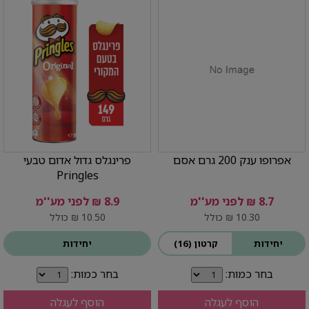
אפרופו ענק 200 גרם אסם
פרינגלס גדול אדום טבעי
Pringles
8.7 ₪ לפני מע''מ
8.9 ₪ לפני מע''מ
10.30 ₪ כולל
10.50 ₪ כולל
יחידות
קרטון (16)
יחידות
בחר כמות:
בחר כמות:
הוסף לעגלה
הוסף לעגלה