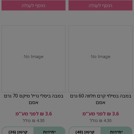
הוסף לעגלה
הוסף לעגלה
במבה במילוי קרם חלווה 60 גרם
במבה ביסלי גריל מיקס 70 גרם
אסם
אסם
3.6 ₪ לפני מע''מ
3.6 ₪ לפני מע''מ
4.30 ₪ כולל
4.30 ₪ כולל
יחידות
קרטון (40)
יחידות
קרטון (36)