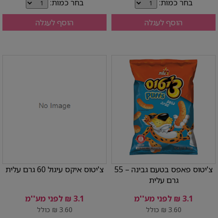
בחר כמות:
בחר כמות:
הוסף לעגלה
הוסף לעגלה
צ'יטוס פאפס בטעם גבינה – 55
צ'יטוס איקס עיגול 60 גרם עלית
גרם עלית
3.1 ₪ לפני מע''מ
3.1 ₪ לפני מע''מ
3.60 ₪ כולל
3.60 ₪ כולל