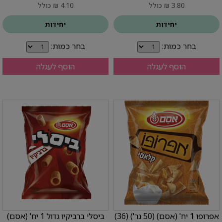
3.80 ₪ כולל
4.10 ₪ כולל
יחידות
יחידות
בחר כמות:
בחר כמות:
הוסף לעגלה
הוסף לעגלה
אפרופו 1 יח' (אסם) (50 גר') (36)
ביסלי ברביקיו גדול 1 יח' (אסם)