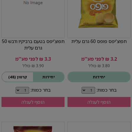
תפוצ'יפס פופס 60 גרם עלית
תפוצ'יפס בטעם ברביקיו ודבש 50
גרם עלית
3.2 ₪ לפני מע''מ
3.3 ₪ לפני מע''מ
3.80 ₪ כולל
3.90 ₪ כולל
יחידות
יחידות
קרטון (48)
בחר כמות:
בחר כמות:
הוסף לעגלה
הוסף לעגלה