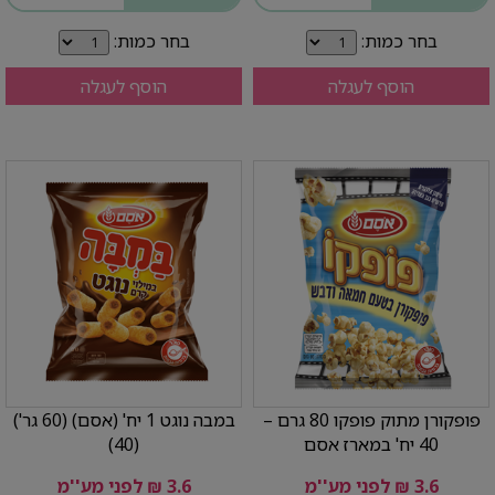
בחר כמות:
בחר כמות:
הוסף לעגלה
הוסף לעגלה
פופקורן מתוק פופקו 80 גרם –
במבה נוגט 1 יח' (אסם) (60 גר')
40 יח' במארז אסם
(40)
3.6 ₪ לפני מע''מ
3.6 ₪ לפני מע''מ