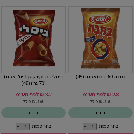
במבה 60 גרם (אסם) (45)
ביסלי ברביקיו קטן 1 יח' (אסם)
(70 גר') (48)
2.8 ₪ לפני מע''מ
3.2 ₪ לפני מע''מ
3.30 ₪ כולל
3.80 ₪ כולל
יחידות
יחידות
בחר כמות:
בחר כמות: