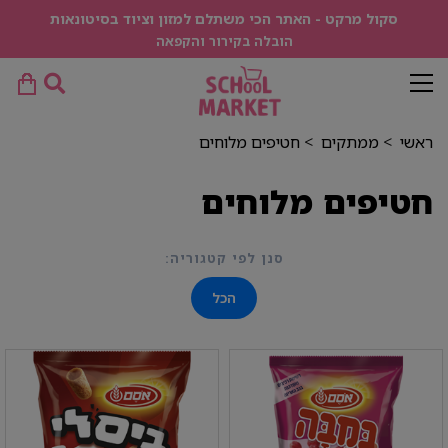
סקול מרקט - האתר הכי משתלם למזון וציוד בסיטונאות
הובלה בקירור והקפאה
ראשי
>
ממתקים
>
חטיפים מלוחים
חטיפים מלוחים
סנן לפי קטגוריה:
הכל