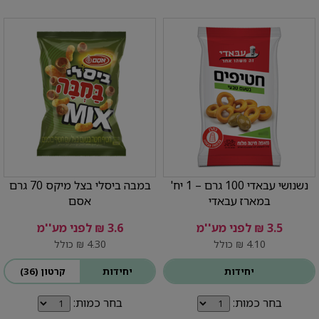
נשנושי עבאדי 100 גרם – 1 יח'
במבה ביסלי בצל מיקס 70 גרם
במארז עבאדי
אסם
3.5 ₪ לפני מע''מ
3.6 ₪ לפני מע''מ
4.10 ₪ כולל
4.30 ₪ כולל
יחידות
יחידות
קרטון (36)
בחר כמות:
בחר כמות: