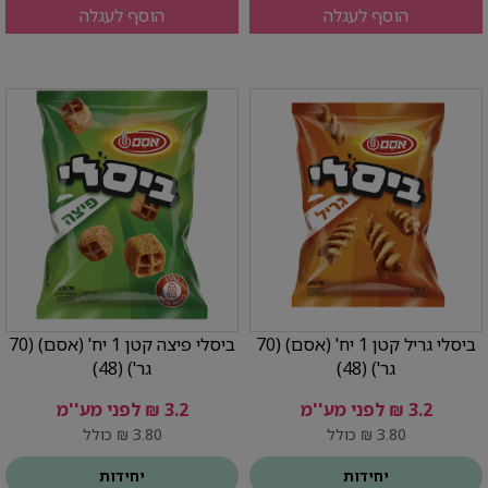
הוסף לעגלה
הוסף לעגלה
ביסלי גריל קטן 1 יח' (אסם) (70
ביסלי פיצה קטן 1 יח' (אסם) (70
גר') (48)
גר') (48)
3.2 ₪ לפני מע''מ
3.2 ₪ לפני מע''מ
3.80 ₪ כולל
3.80 ₪ כולל
יחידות
יחידות