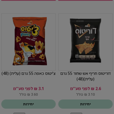
דוריטוס חריף אש שחור 55 גרם
צ'יטוס כאפה 55 גרם (עלית) (48)
(עלית)(48)
2.6 ₪ לפני מע''מ
3.1 ₪ לפני מע''מ
3.10 ₪ כולל
3.60 ₪ כולל
יחידות
יחידות