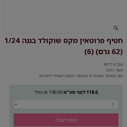
חטיף פרוטאין מקס שוקולד בננה 1/24
(62 גרם) (6)
מק"ט
4517
כשר: חלבי
סוג כשרות: כשרות K באישור רבנות ראשית לישראל
118.6 לפני מע''מ
140.00 ₪ כולל
הוסף לעגלה