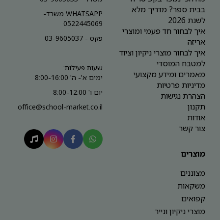
בבית ספר? מדריך מלא
WHATSAPP משרד-
לשנת 2026
0522445069
איך לבחור חד פעמי ומוצרי
פקס - 03-9605037
אריזה
איך לבחור מוצרי ניקיון וציוד
למטבח המוסדי
שעות פעילות:
מאמרים ומידע מקצועי
ימים א'- ה' 8:00-16:00
מדיניות פרטיות
יום ו' 8:00-12:00
הצהרת נגישות
תקנון
office@school-market.co.il
אודות
צור קשר
מוצרים
מצוננים
משקאות
קפואים
מוצרי ניקיון ונייר