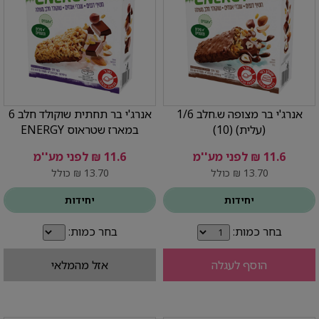
אנרג'י בר מצופה ש.חלב 1/6
אנרג'י בר תחתית שוקולד חלב 6
(עלית) (10)
במארז שטראוס ENERGY
11.6 ₪ לפני מע''מ
11.6 ₪ לפני מע''מ
13.70 ₪ כולל
13.70 ₪ כולל
יחידות
יחידות
בחר כמות:
בחר כמות:
הוסף לעגלה
אזל מהמלאי