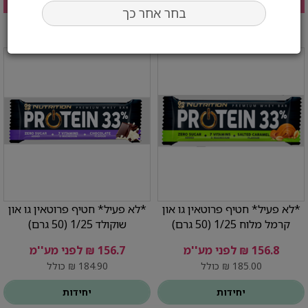
בחר אחר כך
*לא פעיל* חטיף פרוטאין גו און
*לא פעיל* חטיף פרוטאין גו און
קרמל מלוח 1/25 (50 גרם)
שוקולד 1/25 (50 גרם)
156.8 ₪ לפני מע''מ
156.7 ₪ לפני מע''מ
185.00 ₪ כולל
184.90 ₪ כולל
יחידות
יחידות