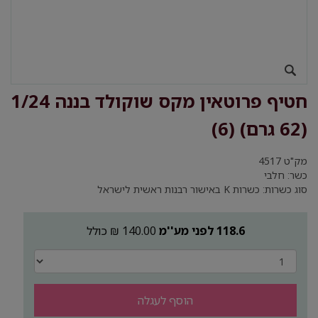
חטיף פרוטאין מקס שוקולד בננה 1/24
(62 גרם) (6)
מק"ט
4517
כשר: חלבי
סוג כשרות: כשרות K באישור רבנות ראשית לישראל
118.6 לפני מע''מ
140.00 ₪ כולל
הוסף לעגלה