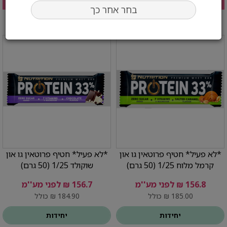
בחר אחר כך
*לא פעיל* חטיף פרוטאין גו און
*לא פעיל* חטיף פרוטאין גו און
קרמל מלוח 1/25 (50 גרם)
שוקולד 1/25 (50 גרם)
156.8 ₪ לפני מע''מ
156.7 ₪ לפני מע''מ
185.00 ₪ כולל
184.90 ₪ כולל
יחידות
יחידות