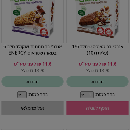
אנרג'י בר מצופה ש.חלב 1/6
אנרג'י בר תחתית שוקולד חלב 6
(עלית) (10)
במארז שטראוס ENERGY
11.6 ₪ לפני מע''מ
11.6 ₪ לפני מע''מ
13.70 ₪ כולל
13.70 ₪ כולל
יחידות
יחידות
בחר כמות:
בחר כמות:
הוסף לעגלה
אזל מהמלאי