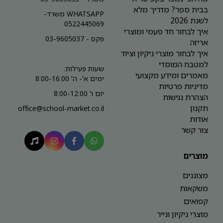
בבית ספר? מדריך מלא
WHATSAPP משרד-
לשנת 2026
0522445069
איך לבחור חד פעמי ומוצרי
פקס - 03-9605037
אריזה
איך לבחור מוצרי ניקיון וציוד
למטבח המוסדי
שעות פעילות:
מאמרים ומידע מקצועי
ימים א'- ה' 8:00-16:00
מדיניות פרטיות
יום ו' 8:00-12:00
הצהרת נגישות
תקנון
office@school-market.co.il
אודות
צור קשר
מוצרים
מצוננים
משקאות
קפואים
מוצרי ניקיון ונייר