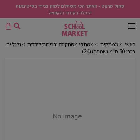
סקול מרקט - האתר הכי משתלם למזון וציוד בסיטונאות
הובלה בקירור והקפאה
ראשי
>
ממתקים
>
ממתקי משחקיות ובריכות לילדים
> גלגל ים
ברבי 50 ס"מ (שמחה) (24)