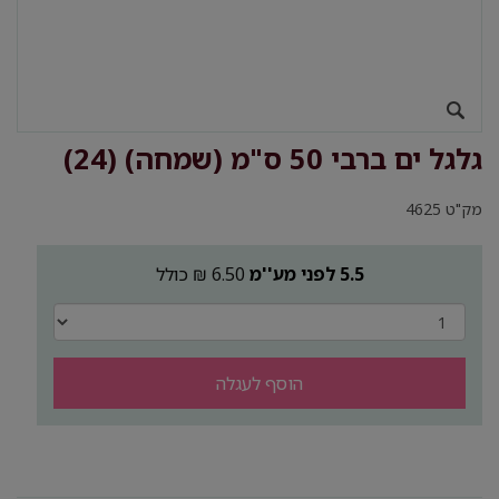
גלגל ים ברבי 50 ס"מ (שמחה) (24)
מק"ט
4625
5.5 לפני מע''מ
6.50 ₪ כולל
הוסף לעגלה