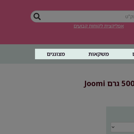
אפליקצית לקוחות קבועים
משקאות
מצוננים