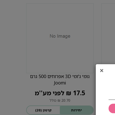
×
גומי ג'ומי 3D בננה מעוצבת 500
גומי ג'ומי 3D אפרוחים 500 גרם
Joomi
17.5 ₪ לפני מע''מ
20.70 ₪ כולל
יחידות
קרטון (20)