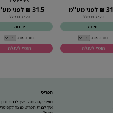
פני מע''מ
31.5 ₪ לפני מע''מ
37.20 ₪ כולל
37.20 ₪ כולל
יחידות
יחידות
בחר כמות:
בחר כמות:
הוסף לעגלה
הוסף לעגלה
תפריט
מוצרי קפה ותה - איך לבחור נכון
איך לבנות תפריט מנצח לקפיטריה
מזנון?