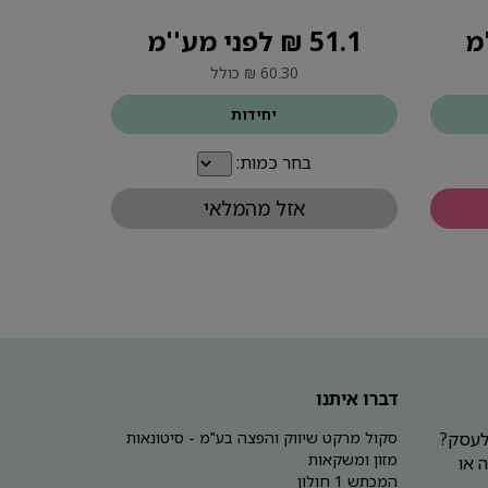
51.1 ₪ לפני מע''מ
60.30 ₪ כולל
יחידות
בחר כמות:
אזל מהמלאי
דברו איתנו
 לעסק?
סקול מרקט שיווק והפצה בע"מ - סיטונאות
מזון ומשקאות
 או
המכתש 1 חולון