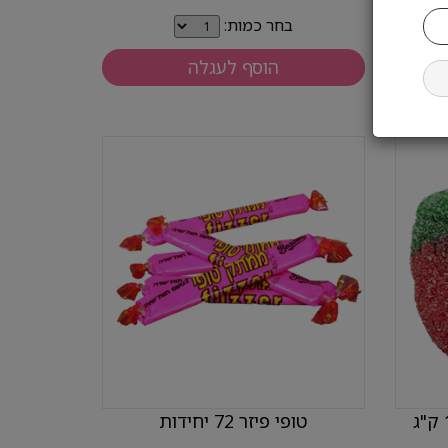
בחר כמות:
הוסף לעגלה
גומי גלובל תות עם סוכר 1 ק"ג
טופי פיזר 72 יחידות