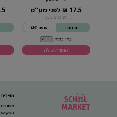
17.5 ₪ לפני מע''מ
31.5 ₪ ל
20.70 ₪ כולל
יחידות
קרטון (20)
בחר כמות:
הוסף לעגלה
מוצרים
מצוננים
משקאות