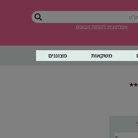
אפליקצית לקוחות קבועים
משקאות
מצוננים