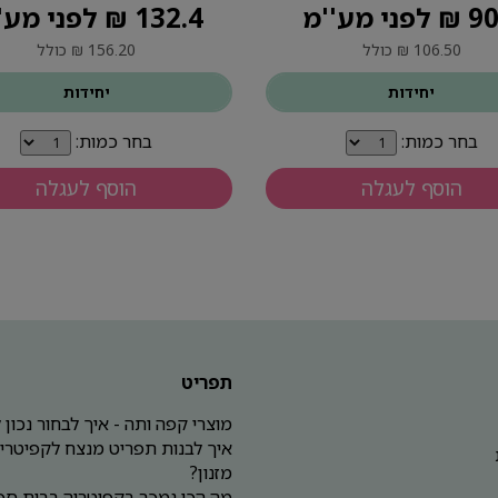
פני מע''מ
132.4 ₪ לפני מע''מ
106.50 ₪ כולל
156.20 ₪ כולל
יחידות
יחידות
בחר כמות:
בחר כמות:
הוסף לעגלה
הוסף לעגלה
תפריט
מוצרי קפה ותה - איך לבחור נכון
איך לבנות תפריט מנצח לקפיטריה
מזנון?
מה הכי נמכר בקפיטריה בבית ספ