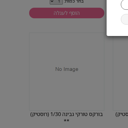
בחר כמות:
הוסף לעגלה
 ק"ג (רוסטיק)
בורקס טורקי גבינה 1/30 (רוסטיק)
**