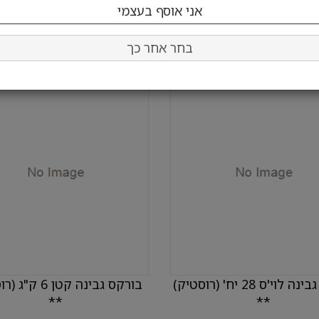
בחר כמות:
בחר כמות:
הוסף לעגלה
הוסף לעגלה
בחר אחר כך
בורקס גבינה לוי'ס 28 יח' (רוסטיק)
בורקס גבינה קטן 6
**
**