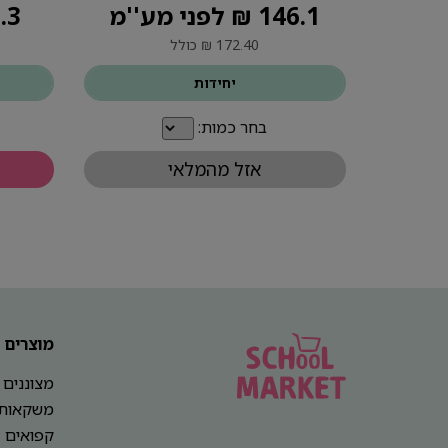
146.1 ₪ לפני מע''מ
90.3 ₪ ל
172.40 ₪ כולל
יחידות
בחר כמות:
אזל מהמלאי
מוצרים
מצוננים
משקאות
קפואים