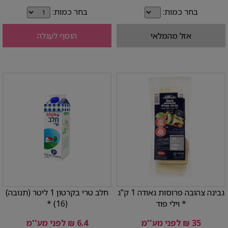
בחר כמות:
בחר כמות:
אזל מהמלאי
הוסף לעגלה
גבינה צהובה פרוסות גאודה 1 ק"ג
חלב טרי בקרטון 1 ליטר (תנובה)
* וילי פוד
(16) *
35 ₪ לפני מע''מ
6.4 ₪ לפני מע''מ