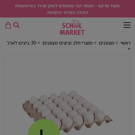
סקול מרקט - האתר הכי משתלם למזון וציוד בסיטונאות
הובלה בקירור והקפאה
ראשי
>
מצוננים
>
מוצרי חלב וביצים מצוננים
> 30 ביצים לארג'
*