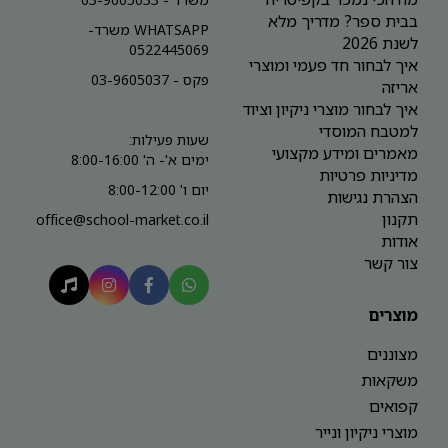
בבית ספר? מדריך מלא
WHATSAPP משרד-
לשנת 2026
0522445069
איך לבחור חד פעמי ומוצרי
פקס - 03-9605037
אריזה
איך לבחור מוצרי ניקיון וציוד
למטבח המוסדי
שעות פעילות:
מאמרים ומידע מקצועי
ימים א'- ה' 8:00-16:00
מדיניות פרטיות
יום ו' 8:00-12:00
הצהרת נגישות
תקנון
office@school-market.co.il
אודות
צור קשר
מוצרים
מצוננים
משקאות
קפואים
מוצרי ניקיון ונייר