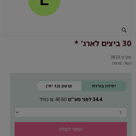
30 ביצים לארג' *
מק"ט
3823
כשר: פרווה
יחידה בודדת
קרטון (12 יח')
34.4 לפני מע''מ
40.60 ₪ כולל
הוסף לעגלה