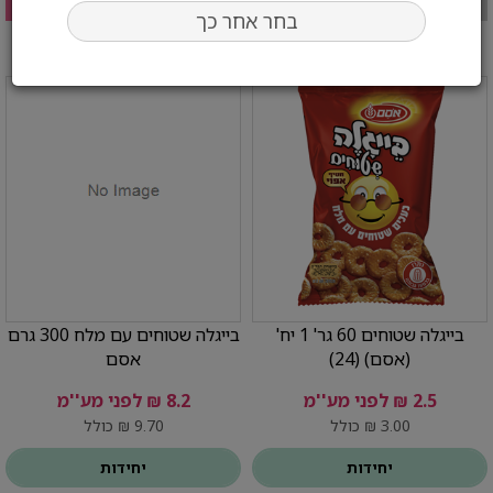
בחר אחר כך
בייגלה שטוחים 60 גר' 1 יח'
בייגלה שטוחים עם מלח 300 גרם
(אסם) (24)
אסם
2.5 ₪ לפני מע''מ
8.2 ₪ לפני מע''מ
3.00 ₪ כולל
9.70 ₪ כולל
יחידות
יחידות