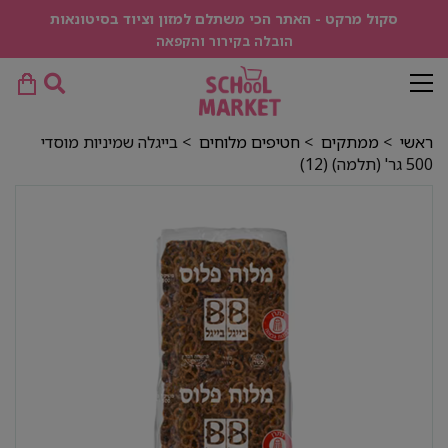
סקול מרקט - האתר הכי משתלם למזון וציוד בסיטונאות
הובלה בקירור והקפאה
ראשי
>
ממתקים
>
חטיפים מלוחים
> בייגלה שמיניות מוסדי
500 גר' (תלמה) (12)