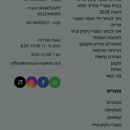
בבית ספר? מדריך מלא
WHATSAPP משרד-
לשנת 2026
0522445069
איך לבחור חד פעמי ומוצרי
פקס - 03-9605037
אריזה
איך לבחור מוצרי ניקיון וציוד
למטבח המוסדי
שעות פעילות:
מאמרים ומידע מקצועי
ימים א'- ה' 8:00-16:00
מדיניות פרטיות
יום ו' 8:00-12:00
הצהרת נגישות
תקנון
office@school-market.co.il
אודות
צור קשר
מוצרים
מצוננים
משקאות
קפואים
מוצרי ניקיון ונייר