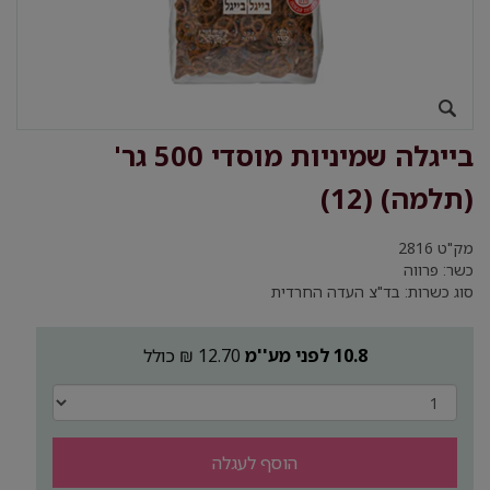
בייגלה שמיניות מוסדי 500 גר'
(תלמה) (12)
מק"ט
2816
כשר: פרווה
סוג כשרות: בד"צ העדה החרדית
10.8 לפני מע''מ
12.70 ₪ כולל
הוסף לעגלה