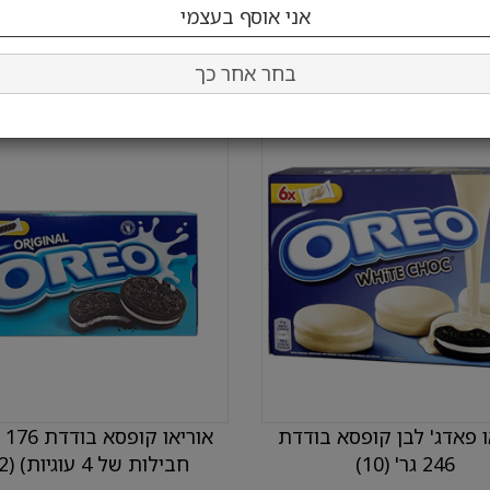
בחר כמות:
בחר כמות:
הוסף לעגלה
הוסף לעגלה
בחר אחר כך
ו פאדג' לבן קופסא בודדת
246 גר' (10)
חבילות של 4 עוגיות) (12)