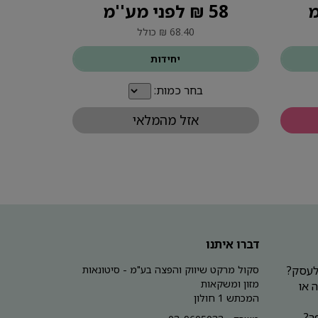
58 ₪ לפני מע''מ
68.40 ₪ כולל
יחידות
בחר כמות:
אזל מהמלאי
דברו איתנו
 לעסק?
סקול מרקט שיווק והפצה בע"מ - סיטונאות
מזון ומשקאות
 או
המכתש 1 חולון
ר?