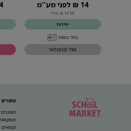
14 ₪ לפני מע''מ
14 ₪ ל
16.50 ₪ כולל
יחידות
בחר כמות:
אזל מהמלאי
מוצרים
מצוננים
משקאות
קפואים