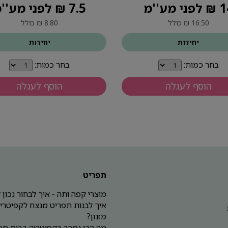
פני מע''מ
7.5 ₪ לפני מע''מ
16.50 ₪ כולל
8.80 ₪ כולל
יחידות
יחידות
בחר כמות:
בחר כמות:
הוסף לעגלה
הוסף לעגלה
תפריט
מוצרי קפה ותה - איך לבחור נכון
איך לבנות תפריט מנצח לקפיטריה
מזנון?
מה הכי נמכר בקפיטריה בבית ספ