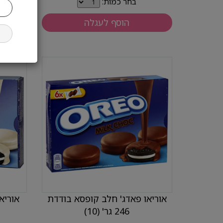
בחר כמות:
הוסף לעגלה
אוריאו פאדג' חלב קופסא בודדת
אוריא
246 גר' (10)