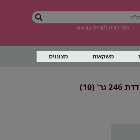
אפליקצית לקוחות קבועים
משקאות
מצוננים
' (10)